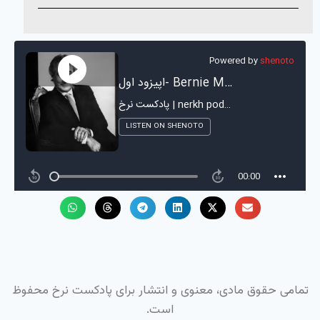
تمامی حقوق مادی، معنوی و انتشار برای پادکست نرخ محفوظ
است.