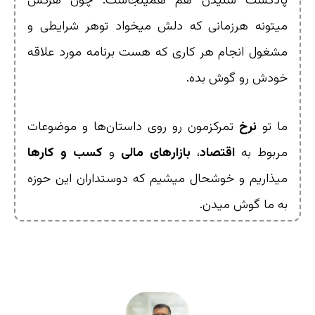
پادکست شنیدن هم همینجاست. چون هرکس
میتونه هرزمانی که دلش میخواد توهر شرایطی و
مشغول انجام هر کاری که هست برنامه مورد علاقه
خودش رو گوش بده.
ما تو
نرخ
تمرکزمون رو روی داستان‌ها و موضوعات
مربوط به
اقتصاد
،
بازارهای
مالی
و
کسب
و کارها
میذاریم و خوشحال میشیم که دوستداران این حوزه
به ما گوش میدن.